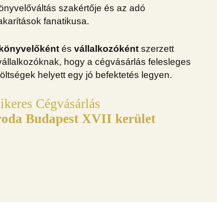
könyvelőváltás szakértője és az adó
takarítások fanatikusa.
 könyvelőként
és
vállalkozóként
szerzett
 vállalkozóknak, hogy a cégvásárlás felesleges
öltségek helyett egy jó befektetés legyen.
ikeres Cégvásárlás
oda Budapest XVII kerület