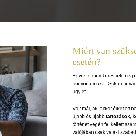
Miért van szüks
esetén?
Egyre többen keresnek meg cé
bonyodalmakat. Sokan ugyan
ügylet.
Volt már, aki akkor érkezett
újabb és újabb
tartozások, k
történet végén fel kellett szá
valójában csak valaki szabad