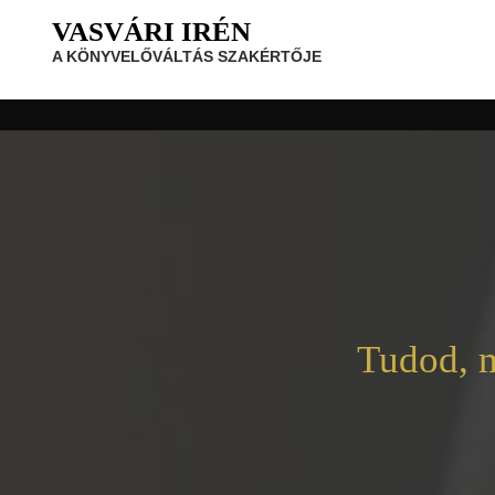
VASVÁRI IRÉN
A KÖNYVELŐVÁLTÁS SZAKÉRTŐJE
Tudod, m