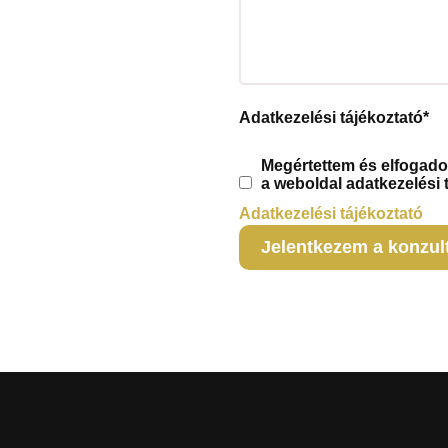
Adatkezelési tájékoztató
*
Megértettem és elfogad
a weboldal adatkezelési t
Adatkezelési tájékoztató