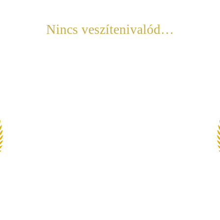
Nincs veszítenivalód…