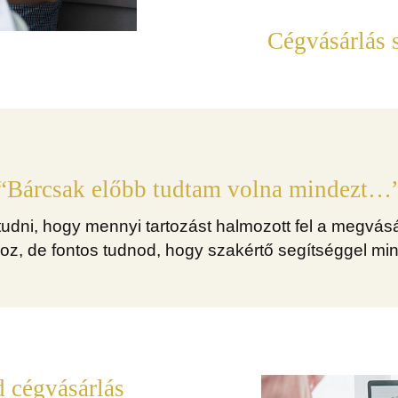
Cégvásárlás 
“Bárcsak előbb tudtam volna mindezt…
udni, hogy mennyi tartozást halmozott fel a megvásá
z, de fontos tudnod, hogy szakértő segítséggel min
 cégvásárlás