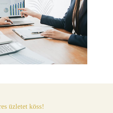
es üzletet köss!