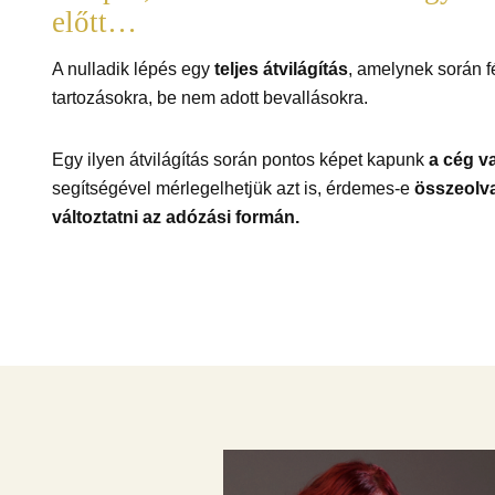
előtt…
A nulladik lépés egy
teljes átvilágítás
, amelynek során f
tartozásokra, be nem adott bevallásokra.
Egy ilyen átvilágítás során pontos képet kapunk
a cég v
segítségével mérlegelhetjük azt is, érdemes-e
összeolv
változtatni az adózási formán.