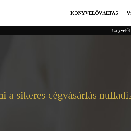
KÖNYVELŐVÁLTÁS
V
Könyvelőt 
i a sikeres cégvásárlás nulladi