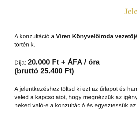
Jel
A konzultáció a
Viren Könyvelőiroda vezetőjé
történik.
20.000 Ft + ÁFA / óra
Díja:
(bruttó 25.400 Ft)
A jelentkezéshez töltsd ki ezt az űrlapot és 
veled a kapcsolatot, hogy megnézzük az igény
neked való-e a konzultáció és egyeztessük az 