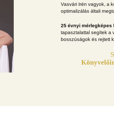
Vasvári Irén vagyok, a 
optimalizálás általi meg
25 évnyi mérlegképes
tapasztalattal segítek a
bosszúságok és rejtett k
S
Könyvelőir