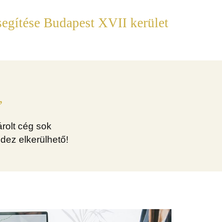
segítése Budapest XVII kerület
”
rolt cég sok
dez elkerülhető!