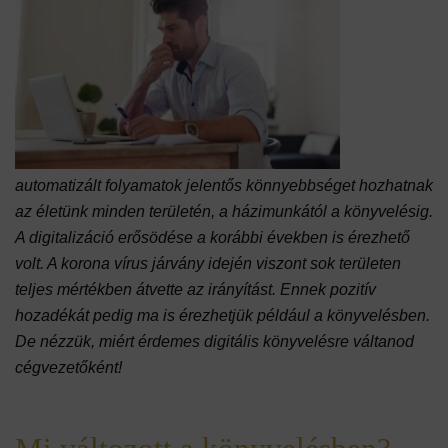
automatizált folyamatok jelentős könnyebbséget hozhatnak
az életünk minden területén, a házimunkától a könyvelésig.
A digitalizáció erősödése a korábbi években is érezhető
volt. A korona vírus járvány idején viszont sok területen
teljes mértékben átvette az irányítást. Ennek pozitív
hozadékát pedig ma is érezhetjük például a könyvelésben.
De nézzük, miért érdemes digitális könyvelésre váltanod
cégvezetőként!