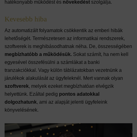
hatékonyabb működést és
növekedést
szolgálja.
Kevesebb hiba
Az automatizált folyamatok csökkentik az emberi hibák
lehetőségét. Természetesen az informatikai rendszerek,
szoftverek is meghibásodhatnak néha. De, összességében
megbízhatóbb a működésük.
Sokat számít, ha nem kell
egyesével összefésülni a számlákat a banki
tranzakciókkal. Vagy külön táblázatokban vezetnünk a
járulékok alakulását az ügyfeleknél. Mert vannak olyan
szoftverek
, melyek ezeket megbízhatóan elvégzik
helyettünk. Ezáltal pedig
pontos adatokkal
dolgozhatunk
, ami az alapját jelenti ügyfeleink
könyvelésének.