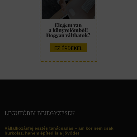
LEGUTÓBBI BEJEGYZÉSEK
Vállalkozásfejlesztés tanácsadás – amikor nem csak
burkolsz, hanem építed is a jövődet