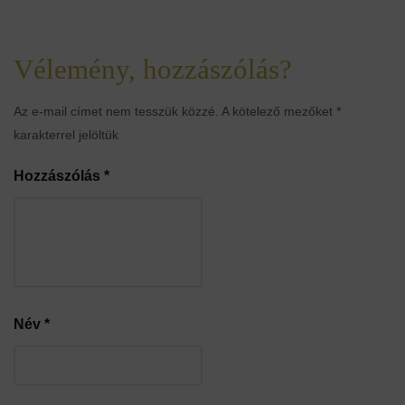
Vélemény, hozzászólás?
Az e-mail címet nem tesszük közzé.
A kötelező mezőket
*
karakterrel jelöltük
Hozzászólás
*
Név
*