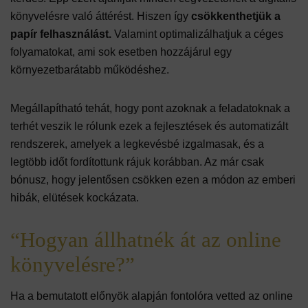
könyvelésre való áttérést. Hiszen így
csökkenthetjük a
papír felhasználást.
Valamint optimalizálhatjuk a céges
folyamatokat, ami sok esetben hozzájárul egy
környezetbarátabb működéshez.
Megállapítható tehát, hogy pont azoknak a feladatoknak a
terhét veszik le rólunk ezek a fejlesztések és automatizált
rendszerek, amelyek a legkevésbé izgalmasak, és a
legtöbb időt fordítottunk rájuk korábban. Az már csak
bónusz, hogy jelentősen csökken ezen a módon az emberi
hibák, elütések kockázata.
“Hogyan állhatnék át az online
könyvelésre?”
Ha a bemutatott előnyök alapján fontolóra vetted az online