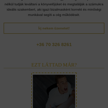
nélkül tudják leváltani a könyvelőjüket és megtalálják a számukra
ideális szakembert, aki igazi bizalmasként korrekt és minőségi
munkával segíti a cég működését.
Írj nekem üzenetet!
+36 70 326 8261
EZT LÁTTAD MÁR?