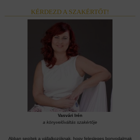
KÉRDEZD A SZAKÉRTŐT!
Vasvári Irén
a könyvelőváltás szakértője
Abban segítek a vállalkozóknak, hogy felesleges bonyodalmak